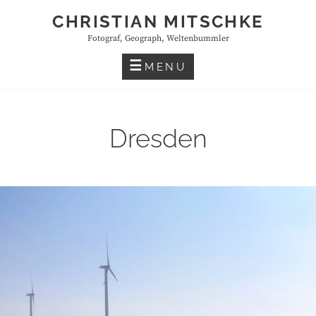
Skip
CHRISTIAN MITSCHKE
to
Fotograf, Geograph, Weltenbummler
content
MENU
Dresden