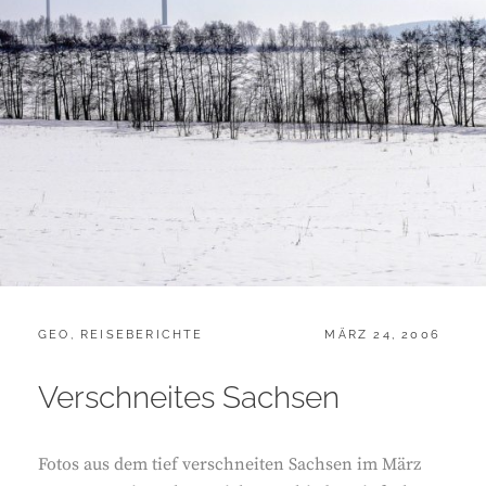
CATEGORIES:
POSTED
GEO
,
REISEBERICHTE
MÄRZ 24, 2006
ON
Verschneites Sachsen
Fotos aus dem tief verschneiten Sachsen im März