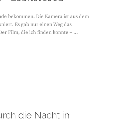
Hände bekommen. Die Kamera ist aus dem
oniert. Es gab nur einen Weg das
0er Film, die ich finden konnte – …
rch die Nacht in