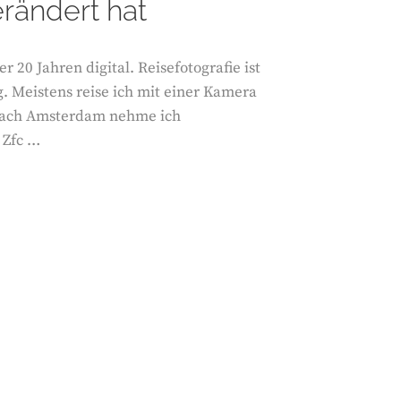
erändert hat
 20 Jahren digital. Reisefotografie ist
. Meistens reise ich mit einer Kamera
 nach Amsterdam nehme ich
 Zfc …