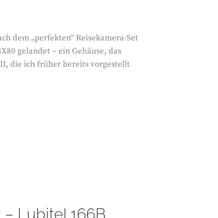
nach dem „perfekten“ Reisekamera-Set
 GX80 gelandet – ein Gehäuse, das
 die ich früher bereits vorgestellt
 – Lubitel 166B