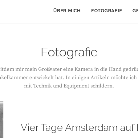
ÜBER MICH
FOTOGRAFIE
G
Fotografie
seitdem mir mein Großvater eine Kamera in die Hand gedrü
unkelkammer entwickelt hat. In einigen Artikeln möchte ic
mit Technik und Equipment schildern.
Vier Tage Amsterdam auf 