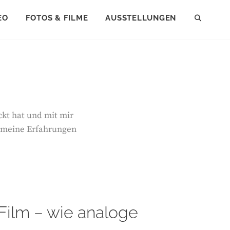
EO
FOTOS & FILME
AUSSTELLUNGEN
SEAR
ckt hat und mit mir
h meine Erfahrungen
Film – wie analoge