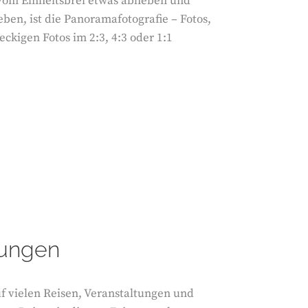
ch vom Einheitsbrei etwas abheben und
en, ist die Panoramafotografie – Fotos,
teckigen Fotos im 2:3, 4:3 oder 1:1
rungen
uf vielen Reisen, Veranstaltungen und