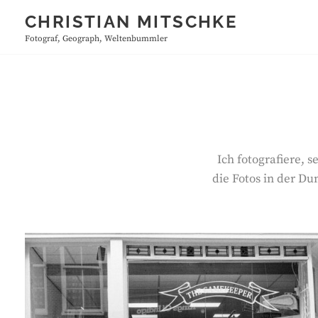
Skip
CHRISTIAN MITSCHKE
to
Fotograf, Geograph, Weltenbummler
content
Ich fotografiere, 
die Fotos in der D