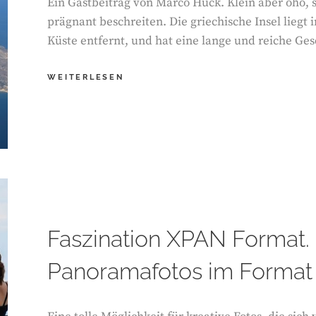
Ein Gastbeitrag von Marco Huck. Klein aber oho, 
prägnant beschreiten. Die griechische Insel liegt 
Küste entfernt, und hat eine lange und reiche Gesc
KOS
WEITERLESEN
Faszination XPAN Format. 
Panoramafotos im Format 