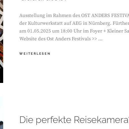
Ausstellung im Rahmen des OST ANDERS FESTIVAL
der Kulturwerkstatt auf AEG in Nürnberg. Fürthe
am 01.05.2025 um 18:00 Uhr im Foyer + Kleiner Sa
Website des Ost Anders Festivals >> …
QUADRATEBI
WEITERLESEN
Die perfekte Reisekamer