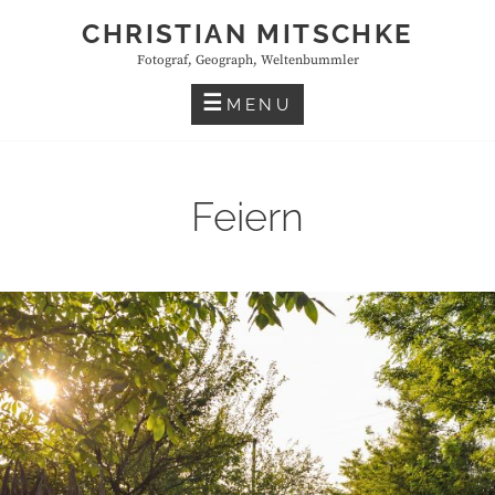
Skip
CHRISTIAN MITSCHKE
to
Fotograf, Geograph, Weltenbummler
content
MENU
Feiern