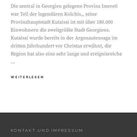
Die zentral in Georgien gelegene Provinz Imereti
war Teil der legendären Kolchis,, seine
Provinzhauptstadt Kutaissi ist mit über 180.000
Einwohnern die zweitgrößte Stadt Georgiens.
Kutaissi wurde bereits in der Argonautensaga im
dritten Jahrhundert vor Christus erwähnt, die
Region hat also eine sehr lange und ereignisreiche
…
IMERETI
WEITERLESEN
–
IM
HERZEN
GEORGIENS
KONTAKT UND IMPRESSUM