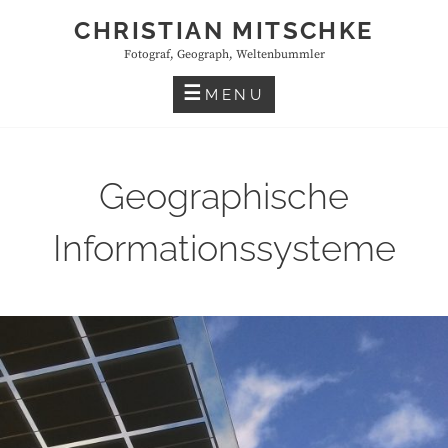
Skip
CHRISTIAN MITSCHKE
to
Fotograf, Geograph, Weltenbummler
content
MENU
Geographische
Informationssysteme