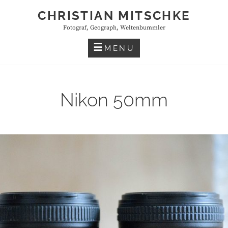
Skip
CHRISTIAN MITSCHKE
to
Fotograf, Geograph, Weltenbummler
content
MENU
Nikon 50mm