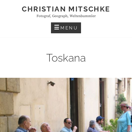
Skip
CHRISTIAN MITSCHKE
to
Fotograf, Geograph, Weltenbummler
content
MENU
Toskana