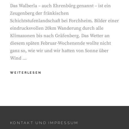
Das Walberla – auch Ehrenbürg genannt – ist ein
Zeugenberg der fränkischen
Schichtstufenlandschaft bei Forchheim. Bilder einer
eindrucksvollen 20km Wanderung durch alle
Klimazonen bis nach Gräfenberg. Das Wetter an
diesem späten Februar-Wochenende wollte nicht
ganz so, wie wir und wir hatten von Sonne über
Wind …
WANDERUNG
WEITERLESEN
VOM
WALBERLA
NACH
GRÄFENBERG
KONTAKT UND IMPRESSUM