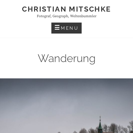
Skip
CHRISTIAN MITSCHKE
to
Fotograf, Geograph, Weltenbummler
content
MENU
Wanderung