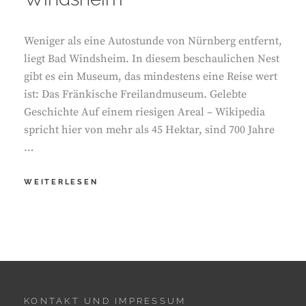
Weniger als eine Autostunde von Nürnberg entfernt,
liegt Bad Windsheim. In diesem beschaulichen Nest
gibt es ein Museum, das mindestens eine Reise wert
ist: Das Fränkische Freilandmuseum. Gelebte
Geschichte Auf einem riesigen Areal – Wikipedia
spricht hier von mehr als 45 Hektar, sind 700 Jahre
…
DAS
WEITERLESEN
FRÄNKISCHE
FREILANDMUSEUM
IN
BAD
WINDSHEIM
KONTAKT UND IMPRESSUM