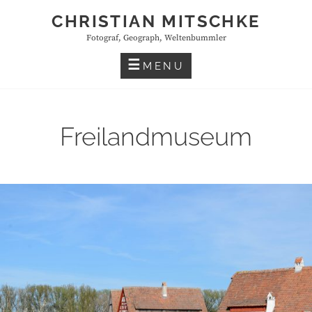
Skip
CHRISTIAN MITSCHKE
to
Fotograf, Geograph, Weltenbummler
content
MENU
Freilandmuseum