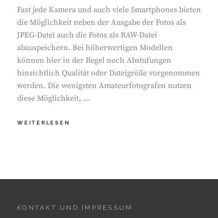
Fast jede Kamera und auch viele Smartphones bieten
die Möglichkeit neben der Ausgabe der Fotos als
JPEG-Datei auch die Fotos als RAW-Datei
abzuspeichern. Bei höherwertigen Modellen
können hier in der Regel noch Abstufungen
hinsichtlich Qualität oder Dateigröße vorgenommen
werden. Die wenigsten Amateurfotografen nutzen
diese Möglichkeit, …
FOTOGRAFIEREN
WEITERLESEN
IN
RAW
STATT
JPEG
KONTAKT UND IMPRESSUM