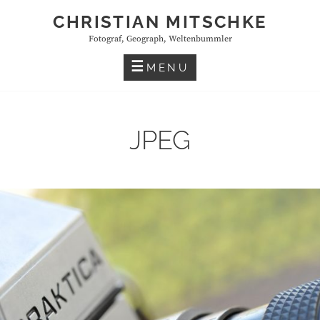
Skip
CHRISTIAN MITSCHKE
to
Fotograf, Geograph, Weltenbummler
content
MENU
JPEG