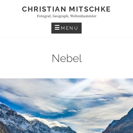
Skip
CHRISTIAN MITSCHKE
to
Fotograf, Geograph, Weltenbummler
content
MENU
Nebel