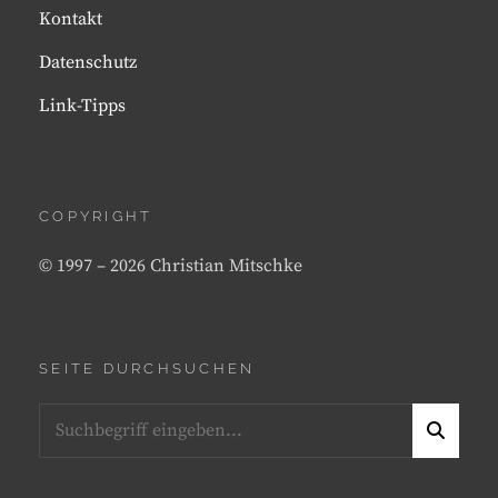
Kontakt
Datenschutz
Link-Tipps
COPYRIGHT
© 1997 – 2026 Christian Mitschke
SEITE DURCHSUCHEN
Search
S
for:
E
A
R