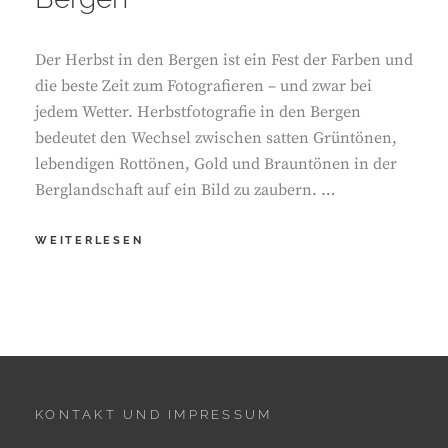
Der Herbst in den Bergen ist ein Fest der Farben und
die beste Zeit zum Fotografieren – und zwar bei
jedem Wetter. Herbstfotografie in den Bergen
bedeutet den Wechsel zwischen satten Grüntönen,
lebendigen Rottönen, Gold und Brauntönen in der
Berglandschaft auf ein Bild zu zaubern. …
MAGIE
WEITERLESEN
DER
FARBEN.
HERBSTFOTOGRAFIE
IN
DEN
BERGEN
KONTAKT UND IMPRESSUM