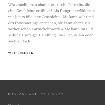
Wie erstellt, man charakteristische Portraits, die
eine Geschichte erzählen? Als Fotograf erzählt man
mit jedem Bild eine Geschichte. Die kann während
des Fotoshootings entstehen, sie kann aber auch
vorher schon entwickelt werden. Sie kann im Bild
selbst als gezeigte Handlung, über Requisiten oder
auch einfach …
WIE
WEITERLESEN
ERSTELLE
ICH
EIN
PORTRAIT
MIT
CHARAKTER?
KONTAKT UND IMPRESSUM