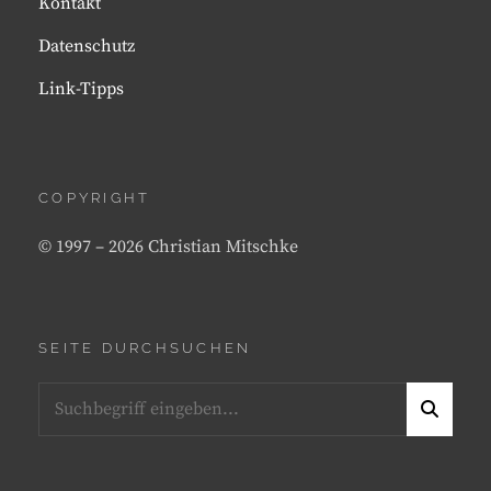
Kontakt
Datenschutz
Link-Tipps
COPYRIGHT
© 1997 – 2026 Christian Mitschke
SEITE DURCHSUCHEN
Search
S
for:
E
A
R
C