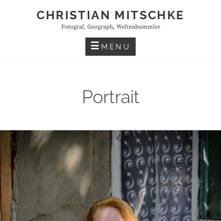
Skip
CHRISTIAN MITSCHKE
to
Fotograf, Geograph, Weltenbummler
content
MENU
Portrait