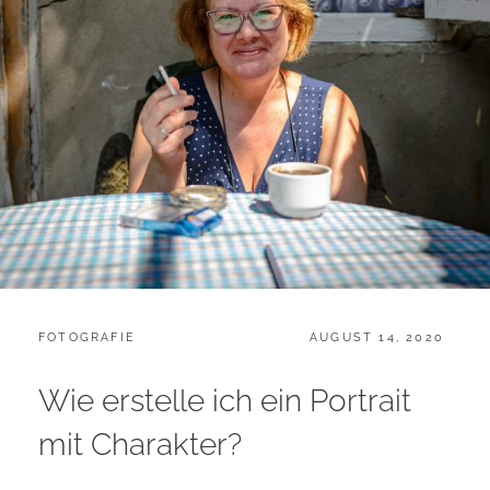
CATEGORIES:
POSTED
FOTOGRAFIE
AUGUST 14, 2020
ON
Wie erstelle ich ein Portrait
mit Charakter?