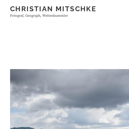
Skip
CHRISTIAN MITSCHKE
to
Fotograf, Geograph, Weltenbummler
content