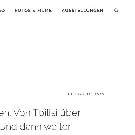
EO
FOTOS & FILME
AUSSTELLUNGEN
SEAR
POSTED
FEBRUAR 12, 2020
ON
n. Von Tbilisi über
 Und dann weiter