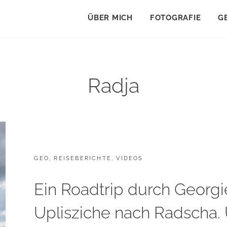
ÜBER MICH
FOTOGRAFIE
G
Radja
CATEGORIES:
GEO
,
REISEBERICHTE
,
VIDEOS
Ein Roadtrip durch Georgie
Uplisziche nach Radscha.