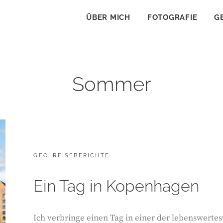
ÜBER MICH
FOTOGRAFIE
G
Sommer
CATEGORIES:
GEO
,
REISEBERICHTE
Ein Tag in Kopenhagen
Ich verbringe einen Tag in einer der lebenswerte