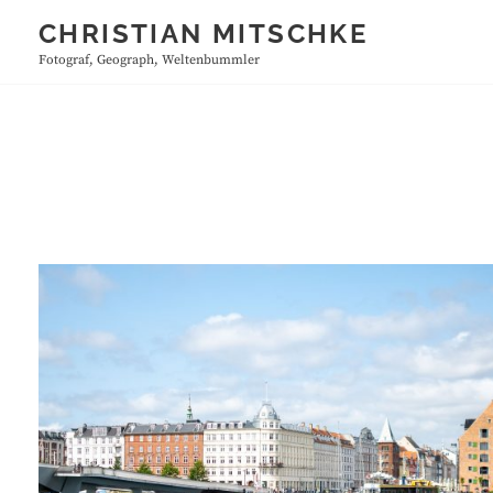
Skip
CHRISTIAN MITSCHKE
to
Fotograf, Geograph, Weltenbummler
content