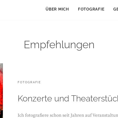
ÜBER MICH
FOTOGRAFIE
G
Empfehlungen
CATEGORIES:
FOTOGRAFIE
Konzerte und Theaterstück
Ich fotografiere schon seit Jahren auf Veranstaltu