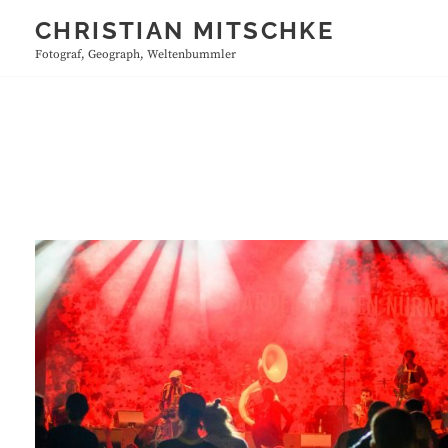
Skip
CHRISTIAN MITSCHKE
to
Fotograf, Geograph, Weltenbummler
content