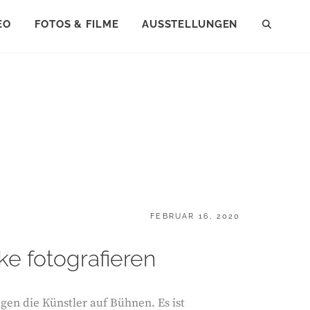
EO
FOTOS & FILME
AUSSTELLUNGEN
SEAR
POSTED
FEBRUAR 16, 2020
ON
e fotografieren
ngen die Künstler auf Bühnen. Es ist