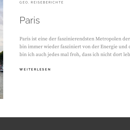
CATEGORIES:
GEO
,
REISEBERICHTE
DANN
WEITER
NACH
Paris
KACHETIEN
Paris ist eine der faszinierendsten Metropolen der
bin immer wieder fasziniert von der Energie und
bin ich auch jedes mal froh, dass ich nicht dort leb
PARIS
WEITERLESEN