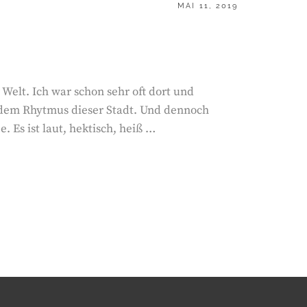
POSTED
MAI 11, 2019
ON
 Welt. Ich war schon sehr oft dort und
 dem Rhytmus dieser Stadt. Und dennoch
e. Es ist laut, hektisch, heiß …