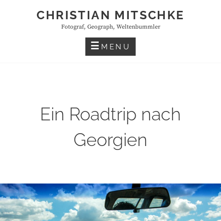
Skip
CHRISTIAN MITSCHKE
to
Fotograf, Geograph, Weltenbummler
content
MENU
Ein Roadtrip nach
Georgien