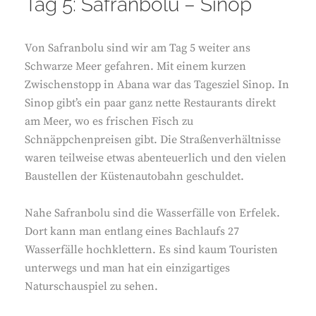
Tag 5: Safranbolu – Sinop
Von Safranbolu sind wir am Tag 5 weiter ans
Schwarze Meer gefahren. Mit einem kurzen
Zwischenstopp in Abana war das Tagesziel Sinop. In
Sinop gibt’s ein paar ganz nette Restaurants direkt
am Meer, wo es frischen Fisch zu
Schnäppchenpreisen gibt. Die Straßenverhältnisse
waren teilweise etwas abenteuerlich und den vielen
Baustellen der Küstenautobahn geschuldet.
Nahe Safranbolu sind die Wasserfälle von Erfelek.
Dort kann man entlang eines Bachlaufs 27
Wasserfälle hochklettern. Es sind kaum Touristen
unterwegs und man hat ein einzigartiges
Naturschauspiel zu sehen.