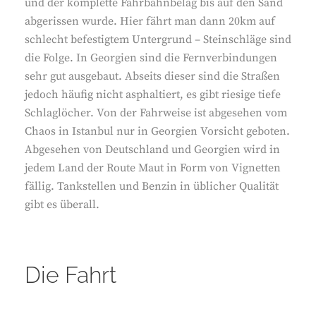
und der komplette Fahrbahnbelag bis auf den Sand
abgerissen wurde. Hier fährt man dann 20km auf
schlecht befestigtem Untergrund – Steinschläge sind
die Folge. In Georgien sind die Fernverbindungen
sehr gut ausgebaut. Abseits dieser sind die Straßen
jedoch häufig nicht asphaltiert, es gibt riesige tiefe
Schlaglöcher. Von der Fahrweise ist abgesehen vom
Chaos in Istanbul nur in Georgien Vorsicht geboten.
Abgesehen von Deutschland und Georgien wird in
jedem Land der Route Maut in Form von Vignetten
fällig. Tankstellen und Benzin in üblicher Qualität
gibt es überall.
Die Fahrt