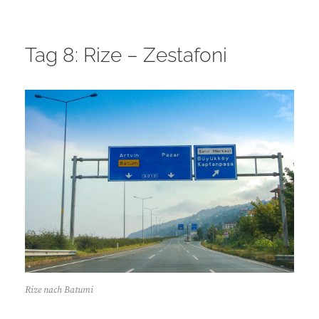
Tag 8: Rize – Zestafoni
Rize nach Batumi