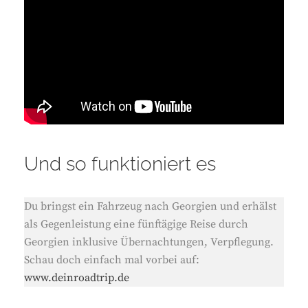
Und so funktioniert es
Du bringst ein Fahrzeug nach Georgien und erhälst
als Gegenleistung eine fünftägige Reise durch
Georgien inklusive Übernachtungen, Verpflegung.
Schau doch einfach mal vorbei auf:
www.deinroadtrip.de