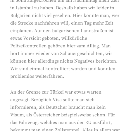
in Sofia aufgebrochen um am Nachmittag mehr Zeit
in Istanbul zu haben. Deshalb haben wir leider in
Bulgarien nicht viel gesehen. Hier könnte man, wer
die Strecke nachfahren will, einen Tag mehr Zeit
einplanen. Auf den bulgarischen Landstraßen ist
etwas Vorsicht geboten, willkürliche
Polizeikontrollen gehören hier zum Alltag. Man
hört immer wieder von Schauergeschichten, wir
können hier allerdings nichts Negatives berichten.
Wir sind einmal kontrolliert worden und konnten
problemlos weiterfahren.
An der Grenze zur Türkei war etwas warten
angesagt. Bezüglich Visa sollte man sich
informieren, als Deutscher braucht man kein
Visum, als Österreicher beispielsweise schon. Für
das Fahrzeug, welches man aus der EU ausführt,
bekommt man einen Zollstempel. Alles in allem war