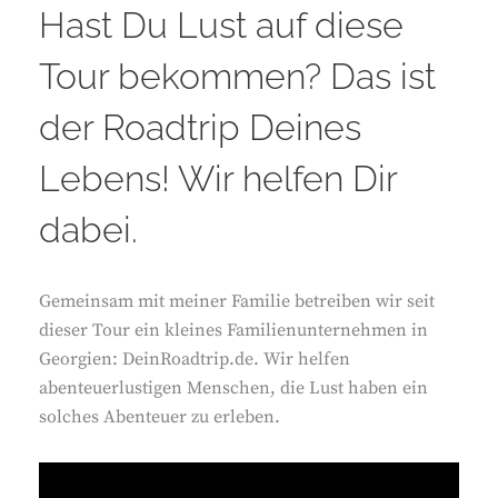
Hast Du Lust auf diese
Tour bekommen? Das ist
der Roadtrip Deines
Lebens! Wir helfen Dir
dabei.
Gemeinsam mit meiner Familie betreiben wir seit
dieser Tour ein kleines Familienunternehmen in
Georgien: DeinRoadtrip.de. Wir helfen
abenteuerlustigen Menschen, die Lust haben ein
solches Abenteuer zu erleben.