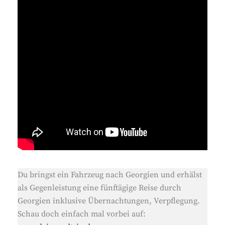
Du bringst ein Fahrzeug nach Georgien und erhälst
als Gegenleistung eine fünftägige Reise durch
Georgien inklusive Übernachtungen, Verpflegung.
Schau doch einfach mal vorbei auf: