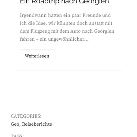
Ein Roadtrip nach Georgien
Irgendwann hatten ein paar Freunde und
ich die Idee, wir könnten doch anstatt mit
dem Flugzeug mit dem Auto nach Georgien
fahren – ein ungewöhnlicher...
Weiterlesen
CATEGORIES:
Geo
,
Reiseberichte
TAGS: