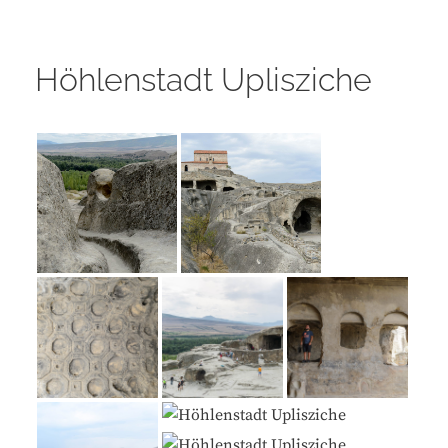
Höhlenstadt Uplisziche